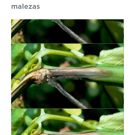
malezas