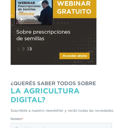
¿QUERÉS SABER TODOS SOBRE
LA AGRICULTURA
DIGITAL?
Suscribite a nuestro newsletter y recibí todas las novedades