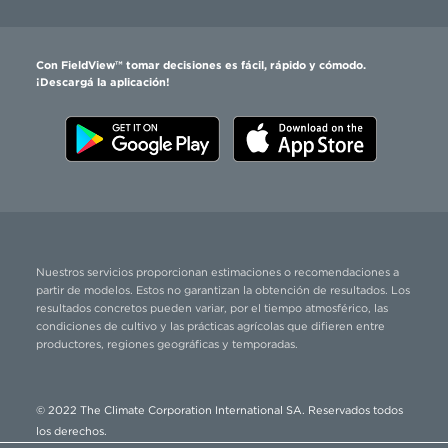
Con FieldView™ tomar decisiones es fácil, rápido y cómodo.
¡Descargá la aplicación!
Nuestros servicios proporcionan estimaciones o recomendaciones a
partir de modelos. Estos no garantizan la obtención de resultados. Los
resultados concretos pueden variar, por el tiempo atmosférico, las
condiciones de cultivo y las prácticas agrícolas que difieren entre
productores, regiones geográficas y temporadas.
© 2022 The Climate Corporation International SA. Reservados todos
los derechos.