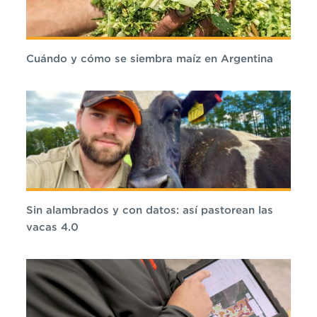
Cuándo y cómo se siembra maíz en Argentina
Sin alambrados y con datos: así pastorean las
vacas 4.0