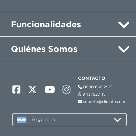
Funcionalidades
Quiénes Somos
CONTACTO
0800 666 2913
91137927115
soporte@climate.com
Argentina