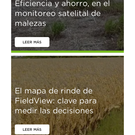
Eficiencia y ahorro, en el
monitoreo satelital de
malezas
LEER MÁS
El mapa de rinde de
FieldView: clave para
medir las decisiones
LEER MÁS