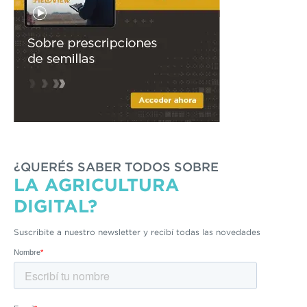
¿QUERÉS SABER TODOS SOBRE
LA AGRICULTURA
DIGITAL?
Suscribite a nuestro newsletter y recibí todas las novedades