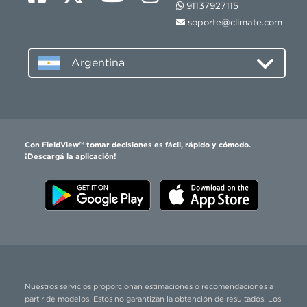
91137927115
soporte@climate.com
Argentina
Con FieldView™ tomar decisiones es fácil, rápido y cómodo.
¡Descargá la aplicación!
Nuestros servicios proporcionan estimaciones o recomendaciones a
partir de modelos. Estos no garantizan la obtención de resultados. Los