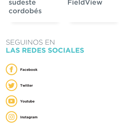
sudeste
FieldView
cordobés
SEGUINOS EN
LAS REDES SOCIALES
Facebook
Twitter
Youtube
Instagram