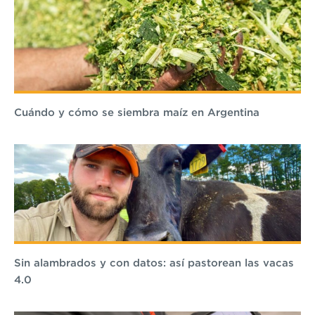
Cuándo y cómo se siembra maíz en Argentina
Sin alambrados y con datos: así pastorean las vacas
4.0