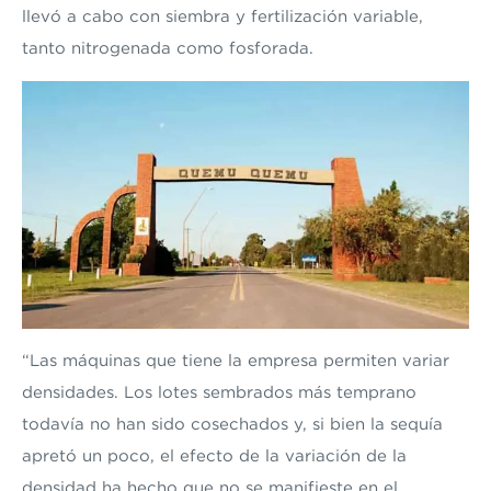
llevó a cabo con siembra y fertilización variable,
tanto nitrogenada como fosforada.
“Las máquinas que tiene la empresa permiten variar
densidades. Los lotes sembrados más temprano
todavía no han sido cosechados y, si bien la sequía
apretó un poco, el efecto de la variación de la
densidad ha hecho que no se manifieste en el