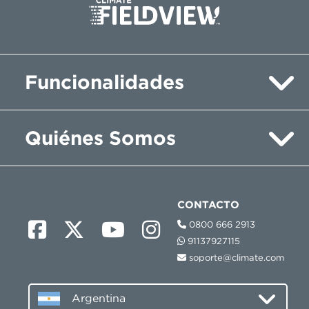
Funcionalidades
Quiénes Somos
CONTACTO
0800 666 2913
91137927115
soporte@climate.com
Argentina