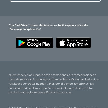
Con FieldView™ tomar decisiones es fácil, rápido y cómodo.
¡Descargá la aplicación!
Nuestros servicios proporcionan estimaciones o recomendaciones a
partir de modelos. Estos no garantizan la obtención de resultados. Los
resultados concretos pueden variar, por el tiempo atmosférico, las
condiciones de cultivo y las prácticas agrícolas que difieren entre
productores, regiones geográficas y temporadas.