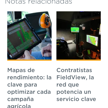
Notas relacionadas
Mapas de
Contratistas
rendimiento: la
FieldView, la
clave para
red que
optimizar cada
potencia un
campaña
servicio clave
agrícola