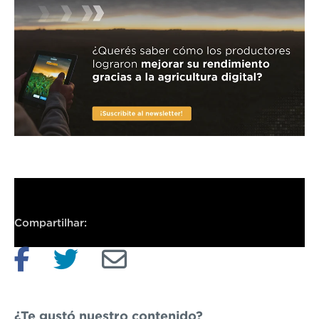
Compartilhar:
¿Te gustó nuestro contenido?