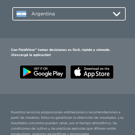
Argentina
Con FieldView™ tomar decisiones es fácil, rápido y cómodo.
¡Descargá la aplicación!
Nuestros servicios proporcionan estimaciones o recomendaciones a
partir de modelos. Estos no garantizan la obtención de resultados. Los
resultados concretos pueden variar, por el tiempo atmosférico, las
condiciones de cultivo y las prácticas agrícolas que difieren entre
productores, regiones geográficas y temporadas.