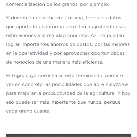
comercialización de los granos, por ejemplo.
Y durante la cosecha en sí misma, todos los datos
que aporta la plataforma permiten ir ajustando esas
estimaciones a la realidad concreta. Así, se pueden
lograr importantes ahorros de costos, por las mejoras
en la operatividad y por aprovechar oportunidades
de negocios de una manera más eficiente.
El trigo, cuya cosecha se está terminando, permite
ver en concreto las posibilidades que abre FieldView
para mejorar la productividad de la agricultura. Y hoy
eso puede ser más importante que nunca, porque
cada grano cuenta.