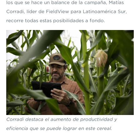
los que se hace un balance de la campaña, Matías
Corradi, líder de FieldView para Latinoamérica Sur,
recorre todas estas posibilidades a fondo.
Corradi destaca el aumento de productividad y
eficiencia que se puede lograr en este cereal.