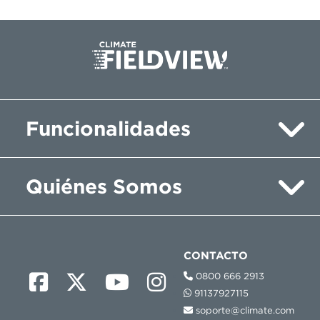
Funcionalidades
Quiénes Somos
CONTACTO
0800 666 2913
91137927115
soporte@climate.com