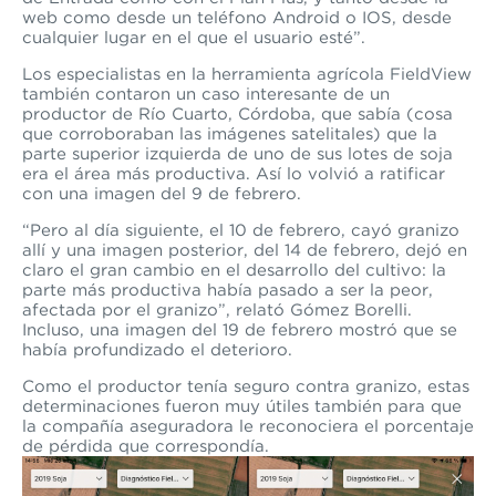
web como desde un teléfono Android o IOS, desde
cualquier lugar en el que el usuario esté”.
Los especialistas
en la herramienta agrícola
FieldView
también contaron un caso interesante de un
productor de Río Cuarto, Córdoba, que sabía (cosa
que corroboraban las imágenes satelitales) que la
parte superior izquierda de uno de sus lotes de soja
era el área más productiva. Así lo volvió a ratificar
con una imagen del 9 de febrero.
“Pero al día siguiente, el 10 de febrero, cayó granizo
allí y una imagen posterior, del 14 de febrero, dejó en
claro el gran cambio en el desarrollo del cultivo: la
parte más productiva había pasado a ser la peor,
afectada por el granizo”, relató Gómez Borelli.
Incluso, una imagen del 19 de febrero mostró que se
había profundizado el deterioro.
Como el productor tenía seguro contra granizo, estas
determinaciones fueron muy útiles también para que
la compañía aseguradora le reconociera el porcentaje
de pérdida que correspondía.