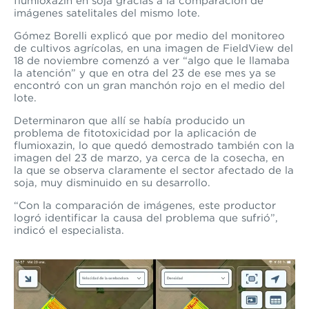
flumioxazin en soja gracias a la comparación de
imágenes satelitales del mismo lote.
Gómez Borelli explicó que
por medio del monitoreo
de cultivos agrícolas
, en una imagen de FieldView del
18 de noviembre comenzó a ver “algo que le llamaba
la atención” y que en otra del 23 de ese mes ya se
encontró con un gran manchón rojo en el medio del
lote.
Determinaron que allí se había producido un
problema de fitotoxicidad por la aplicación de
flumioxazin, lo que quedó demostrado también con la
imagen del 23 de marzo, ya cerca de la cosecha, en
la que se observa claramente el sector afectado de la
soja, muy disminuido en su desarrollo.
“Con la comparación de imágenes, este productor
logró identificar la causa del problema que sufrió”,
indicó el especialista.