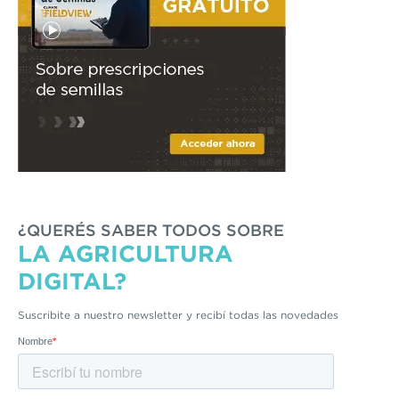
¿QUERÉS SABER TODOS SOBRE
LA AGRICULTURA
DIGITAL?
Suscribite a nuestro newsletter y recibí todas las novedades