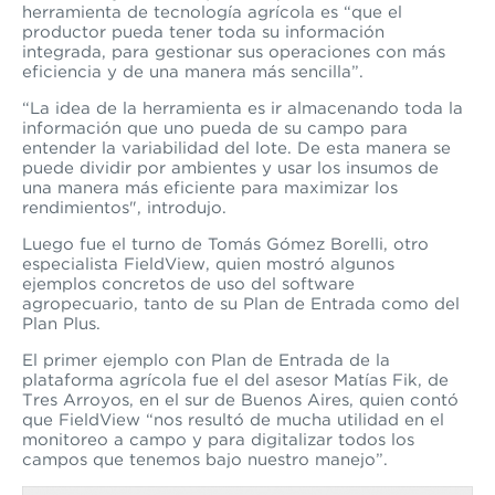
herramienta de tecnología agrícola
es “que el
productor pueda tener toda su información
integrada, para gestionar sus operaciones con más
eficiencia y de una manera más sencilla”.
“La idea de la herramienta es ir almacenando toda la
información que uno pueda de su campo para
entender la variabilidad del lote. De esta manera se
puede dividir por ambientes y usar los insumos de
una manera más eficiente para maximizar los
rendimientos", introdujo.
Luego fue el turno de Tomás Gómez Borelli, otro
especialista FieldView, quien mostró algunos
ejemplos concretos de uso del
software
agropecuario
, tanto de su Plan de Entrada como del
Plan Plus.
El primer ejemplo con Plan de Entrada
de la
plataforma agrícola
fue el del asesor Matías Fik, de
Tres Arroyos, en el sur de Buenos Aires, quien contó
que FieldView “nos resultó de mucha utilidad en el
monitoreo a campo y para digitalizar todos los
campos que tenemos bajo nuestro manejo”.