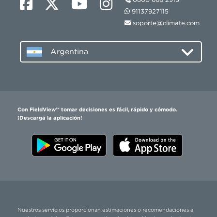
91137927115
soporte@climate.com
Argentina
Con FieldView™ tomar decisiones es fácil, rápido y cómodo.
¡Descargá la aplicación!
Nuestros servicios proporcionan estimaciones o recomendaciones a