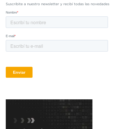
Suscribite a nuestro newsletter y recibí todas las novedades