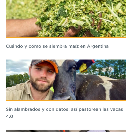
Cuándo y cómo se siembra maíz en Argentina
Sin alambrados y con datos: así pastorean las vacas
4.0