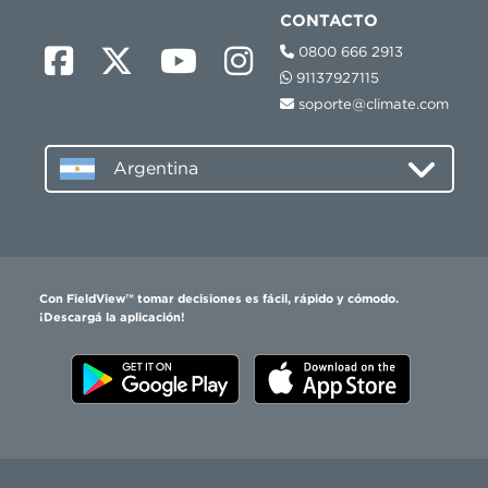
CONTACTO
0800 666 2913
91137927115
soporte@climate.com
Argentina
Con FieldView™ tomar decisiones es fácil, rápido y cómodo.
¡Descargá la aplicación!