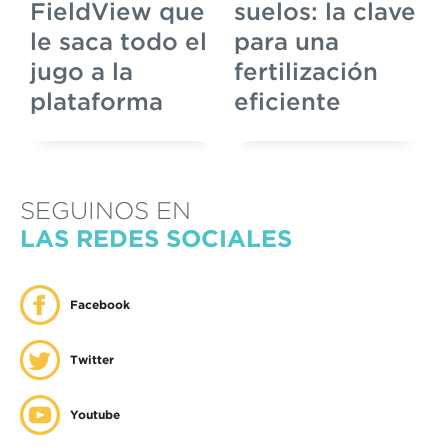
FieldView que
suelos: la clave
le saca todo el
para una
jugo a la
fertilización
plataforma
eficiente
SEGUINOS EN
LAS REDES SOCIALES
Facebook
Twitter
Youtube