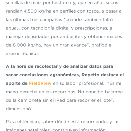
semillas de maíz por hectárea y, que en años secos
rendían 4.500 kg/ha en perfiles con tosca, a pasar a
las últimas tres campañas (cuando también faltó
agua), con tecnología digital y prescripciones, a
manejar densidades por ambientes y obtener maíces
de 8.000 kg/ha, hay un gran avance”, graficó el
asesor técnico.
A la hora de recolectar y de analizar datos para
sacar conclusiones agronómicas, Repetto destaca el
aporte de
FieldView
en su labor profesional. “Es mi
mano derecha en las recorridas. No concibo bajarme
de la camioneta sin el iPad para recorrer el lote”,
dimensionó.
Para el técnico, saber dónde está recorriendo, y las
imágenes satelitales, constituyen información