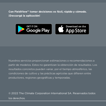
Con FieldView™ tomar decisiones es fácil, rápido y cómodo.
¡Descargá la aplicación!
Nuestros servicios proporcionan estimaciones o recomendaciones a
partir de modelos. Estos no garantizan la obtención de resultados. Los
resultados concretos pueden variar, por el tiempo atmosférico, las
condiciones de cultivo y las prácticas agrícolas que difieren entre
productores, regiones geográficas y temporadas.
© 2022 The Climate Corporation International SA. Reservados todos
los derechos.