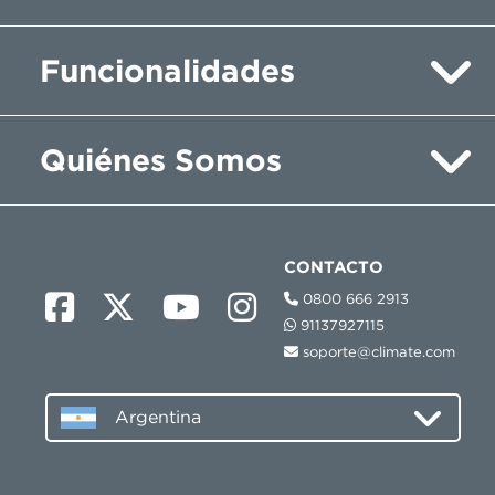
Funcionalidades
Quiénes Somos
CONTACTO
0800 666 2913
91137927115
soporte@climate.com
Argentina