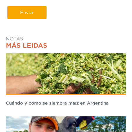
NOTAS
MÁS LEIDAS
Cuándo y cómo se siembra maíz en Argentina